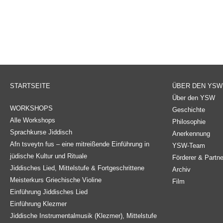
STARTSEITE
ÜBER DEN YSW
Über den YSW
WORKSHOPS
Geschichte
Alle Workshops
Philosophie
Sprachkurse Jiddisch
Anerkennung
Afn tsveytn fus – eine mitreißende Einführung in
YSW-Team
jüdische Kultur und Rituale
Förderer & Partne
Jiddisches Lied, Mittelstufe & Fortgeschrittene
Archiv
Meisterkurs Griechische Violine
Film
Einführung Jiddisches Lied
Einführung Klezmer
Jiddische Instrumentalmusik (Klezmer), Mittelstufe