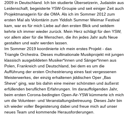
2009 in Deutschland. Ich bin studierte Übersetzerin, Judaistin aus
Leidenschaft, begeisterte YSW-Groupie und seit einiger Zeit auch
Projektmanagerin für die OMA. Als ich im Sommer 2012 zum
ersten Mal als Volontärin zum Yiddish Summer Weimar Festival
kam, war es für mich Liebe auf den ersten Blick und seitdem
kehrte ich immer wieder zurück. Mein Herz schlägt für den YSW,
vor allem aber für die Menschen, die ihn jedes Jahr aufs Neue
gestalten und wahr werden lassen.
Im Sommer 2019 koordinierte ich mein erstes Projekt - das
Triangle Orchestra. Dieses multinationale Musikprojekt mit jungen
klassisch ausgebildeten Musiker*innen und Sänger*innen aus
Polen, Frankreich und Deutschland, bei dem es um die
Aufführung der ersten Orchestrierung eines fast vergessenen
Meisterwerkes, der einzig erhaltenen jiddischen Oper „Bas
Sheve“ ging, war bis dahin eine meiner schönsten und äußerst
erfüllenden beruflichen Erfahrungen. Im darauffolgenden Jahr,
beim ersten Corona-bedingten Open-Air-YSW kümmerte ich mich
um die Volunteer- und Veranstaltungsbetreuung. Dieses Jahr bin
ich wieder voller Begeisterung dabei und freue mich auf unser
neues Team und kommende Herausforderungen.