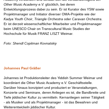
Other Music Academy e.V.
glücklich, bei deren
Entwicklungsprozess dabei zu sein. Er ist Kurator des YSW sowie
Projektmanager und Initiator diverser OMA-Projekte wie der
Kadya Youth Choir
,
Triangle Orchestra
oder
Caravan Orchestra
.
Er ist derzeit wissenschaftlicher Mitarbeiter und Projektmanager
beim UNESCO Chair on Transcultural Music Studies der
Hochschule für Musik FRANZ LISZT Weimar.
Foto:
Shendl Copitman Kovnatskiy
Johannes Paul Gräßer
Johannes ist Produktionsleiter des Yiddish Summer Weimar und
koordiniert die Other Music Academy e.V. Geschäftsstelle.
Darüber hinaus konzipiert und produziert er Veranstaltungen,
Konzerte und Seminare, deren Anliegen es ist, die Bandbreite und
Tiefe jiddischer Kultur zu vermitteln. Kernanliegen seiner Tätigkeit
- als Musiker und als Projektmanager - ist das Bewahren und
Weiterentwickeln jiddischer Kultur.