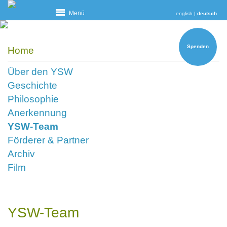
Menü
english
|
deutsch
Spenden
Home
Über den YSW
Geschichte
Philosophie
Anerkennung
YSW-Team
Förderer & Partner
Archiv
Film
YSW-Team