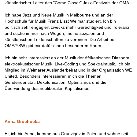
künstlerischer Leiter des "Come Closer" Jazz-Festivals der OMA.
Ich habe Jazz und Neue Musik in Melbourne und an der
Hochschule für Musik Franz Liszt Weimar studiert. Ich bin
politisch sehr engagiert zwecks mehr Gerechtigkeit und Toleranz,
und suche immer nach Wegen, meine sozialen und
künstlerischen Leidenschaften zu vereinen. Die Arbeit bei
OMA/YSW gibt mir dafür einen besonderen Raum.
Ich bin sehr interessiert an der Musik der Afrikanischen Diaspora,
elektroakustischer Musik, Live-Coding und Spektralmusik. Ich bin
Mitglied im Weimarer Ausländerbeirat und in der Organisation WE
United. Besonders interessieren mich die Themen
Genderidentität, Dekolonisation, Optimismus und die
Überwindung des neoliberalen Kapitalismus.
Anna Grochocka
Hi, ich bin Anna, komme aus Grudziądz in Polen und wohne seit