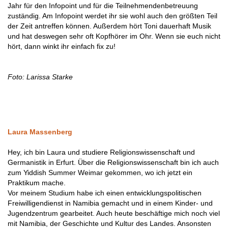
Jahr für den Infopoint und für die Teilnehmendenbetreuung
zuständig. Am Infopoint werdet ihr sie wohl auch den größten Teil
der Zeit antreffen können. Außerdem hört Toni dauerhaft Musik
und hat deswegen sehr oft Kopfhörer im Ohr. Wenn sie euch nicht
hört, dann winkt ihr einfach fix zu!
Foto: Larissa Starke
Laura Massenberg
Hey, ich bin Laura und studiere Religionswissenschaft und
Germanistik in Erfurt. Über die Religionswissenschaft bin ich auch
zum Yiddish Summer Weimar gekommen, wo ich jetzt ein
Praktikum mache.
Vor meinem Studium habe ich einen entwicklungspolitischen
Freiwilligendienst in Namibia gemacht und in einem Kinder- und
Jugendzentrum gearbeitet. Auch heute beschäftige mich noch viel
mit Namibia, der Geschichte und Kultur des Landes. Ansonsten