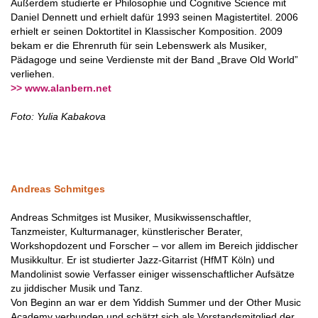
Außerdem studierte er Philosophie und Cognitive Science mit
Daniel Dennett und erhielt dafür 1993 seinen Magistertitel. 2006
erhielt er seinen Doktortitel in Klassischer Komposition. 2009
bekam er die Ehrenruth für sein Lebenswerk als Musiker,
Pädagoge und seine Verdienste mit der Band „Brave Old World”
verliehen.
>> www.alanbern.net
Foto:
Yulia Kabakova
Andreas Schmitges
Andreas Schmitges ist Musiker, Musikwissenschaftler,
Tanzmeister, Kulturmanager, künstlerischer Berater,
Workshopdozent und Forscher – vor allem im Bereich jiddischer
Musikkultur. Er ist studierter Jazz-Gitarrist (HfMT Köln) und
Mandolinist sowie Verfasser einiger wissenschaftlicher Aufsätze
zu jiddischer Musik und Tanz.
Von Beginn an war er dem Yiddish Summer und der Other Music
Academy verbunden und schätzt sich als Vorstandsmitglied der