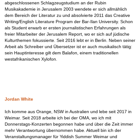
abgeschlossenen Schlagzeugstudium an der Rubin
Musikakademie in Jerusalem 2003 wendete er sich allmählich
dem Bereich der Literatur zu und absolvierte 2011 das Creative
Writing/English Literature Program der Bar-Ilan University. Schon
als Student erwarb er ersten journalistischen Erfahrungen als
freier Mitarbeiter der Jerusalem Report, wo er sich auf jüdische
Kulturthemen fokussierte. Seit 2016 lebt er in Berlin. Neben seiner
Arbeit als Schreiber und Übersetzer ist er auch musikalisch tätig:
sein Hauptinteresse gilt dem Balafon, einem traditionellen
westafrikanischen Xylofon.
Jordan White
Ich komme aus Orange, NSW in Australien und lebe seit 2017 in
Weimar. Seit 2018 arbeite ich bei der OMA, wo ich mit
Donnerstags-Konzerten begonnen habe und über die Zeit immer
mehr Verantwortung übernommen habe. Aktuell bin ich der
Veranstaltungsmanager für Yiddish Summer Weimar und