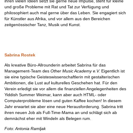
ihren vielen Ideen setzt sie gerne neue Impulse, steht für kleine
und große Probleme mit Rat und Tat zur Verfügung und
philosophiert auch mal gerne über das Leben. Sie engagiert sich
für Künstler aus Afrika, und vor allem aus den Bereichen
zeitgenössischer Tanz, Musik und Kunst.
Sabrina Rostek
Als kreative Büro-Allrounderin arbeitet Sabrina für das
Management-Team des
Other Music Academy e.V.
Eigentlich ist
sie eine typische Geisteswissenschaftlerin mit gestalterischen
Ambitionen, die Lust auf kulturelles Geschehen hat. Für den
Verein erledigt sie vor allem die finanziellen Angelegenheiten des
Yiddish Summer Weimar, kann aber auch HTML- oder
Computerprobleme lösen und guten Kaffee kochen! In diesem
Jahr erwartet sie aber eine neue Herausforderung. Sabrina tritt
ihren neuen Job als Full-Time-Mama an und schlägt sich ab
demnächst eher mit Windeln als Belegen rum.
Foto: Antonia Ramljak