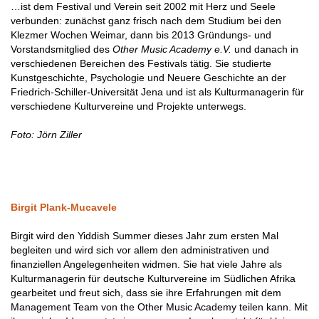
…ist dem Festival und Verein seit 2002 mit Herz und Seele
verbunden: zunächst ganz frisch nach dem Studium bei den
Klezmer Wochen Weimar, dann bis 2013 Gründungs- und
Vorstandsmitglied des
Other Music Academy e.V.
und danach in
verschiedenen Bereichen des Festivals tätig. Sie studierte
Kunstgeschichte, Psychologie und Neuere Geschichte an der
Friedrich-Schiller-Universität Jena und ist als Kulturmanagerin für
verschiedene Kulturvereine und Projekte unterwegs.
Foto: Jörn Ziller
Birgit Plank-Mucavele
Birgit wird den Yiddish Summer dieses Jahr zum ersten Mal
begleiten und wird sich vor allem den administrativen und
finanziellen Angelegenheiten widmen. Sie hat viele Jahre als
Kulturmanagerin für deutsche Kulturvereine im Südlichen Afrika
gearbeitet und freut sich, dass sie ihre Erfahrungen mit dem
Management Team von the Other Music Academy teilen kann. Mit